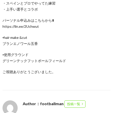
・スペインとプロでやってた練習
・上手い選手とコラボ
パーソナル申込みはこちらから⬇️
https://lin.ee/2Uchwut
▪️hair make &cut
ブランエノワール五香
▪️使用グラウンド
グリーンテックフットボールフィールド
ご視聴ありがとうございました。
Author：footballman
投稿一覧