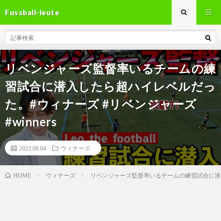
Fussball-leute
リベンジャーズ監督率いるチームの練
習試合に潜入したら超ハイレベルだっ
た。#ウィナーズ #リベンジャーズ
#winners
2022.08.04
ウィナーズ
ウィナーズ
リベンジャーズ監督率いるチームの練習試合に潜入し
HOME