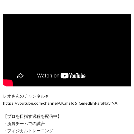
レオさんのチャンネル⏬
https://youtube.com/channel/UCmsfo6_GmedEhParaNa3r9A
【プロを目指す過程を配信中】
・所属チームでの試合
・フィジカルトレーニング