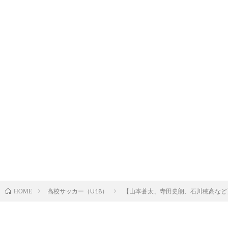
高校サッカー（U18）
【山本蒼太、寺田史朗、石川穂高など】
HOME