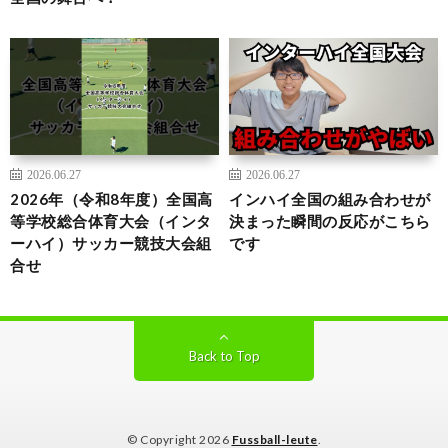
2026.06.27
2026.06.27
2026年（令和8年度）全国高
インハイ全国の組み合わせが
等学校総合体育大会（インタ
決まった瞬間の反応がこちら
ーハイ）サッカー競技大会組
です
合せ
Back to Top
© Copyright 2026
Fussball-leute
.