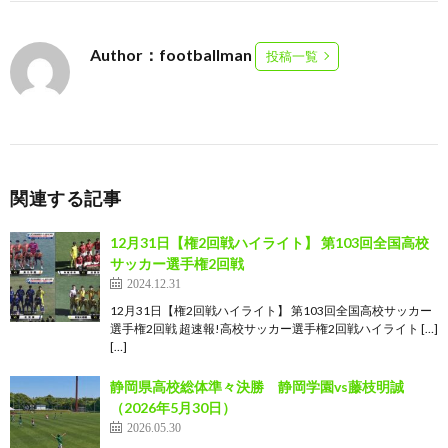
Author：footballman
投稿一覧
関連する記事
12月31日【権2回戦ハイライト】 第103回全国高校
サッカー選手権2回戦
2024.12.31
12月31日【権2回戦ハイライト】 第103回全国高校サッカー
選手権2回戦 超速報!高校サッカー選手権2回戦ハイライト […]
[…]
静岡県高校総体準々決勝 静岡学園vs藤枝明誠
（2026年5月30日）
2026.05.30