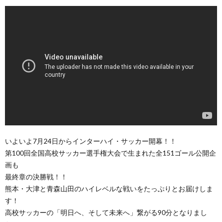
いよいよ7月24日からインターハイ・サッカー開幕！！
第100回全国高校サッカー選手権大会で生まれた全151ゴール公開企
画も
最終章の決勝戦！！
熊本・大津と青森山田のハイレベルな戦いをたっぷりとお届けしま
す！
高校サッカーの「明日へ、そして未来へ」繋がる90分となりまし