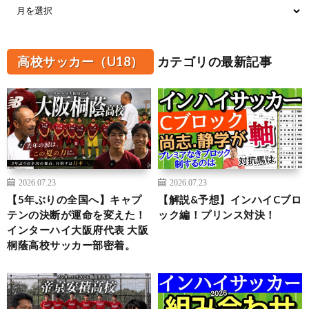
高校サッカー（U18）
カテゴリの最新記事
2026.07.23
2026.07.23
【5年ぶりの全国へ】キャプ
【解説&予想】インハイCブロ
テンの決断が運命を変えた！
ック編！プリンス対決！
インターハイ大阪府代表 大阪
桐蔭高校サッカー部密着。