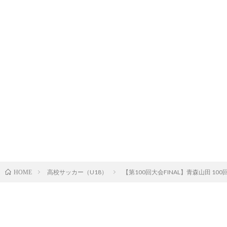
高校サッカー（U18）
【第100回大会FINAL】青森山田 10
HOME