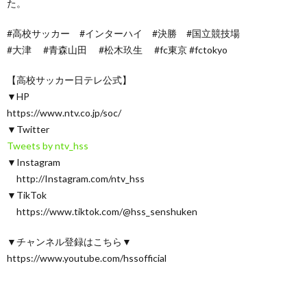
た。
#高校サッカー #インターハイ #決勝 #国立競技場
#大津 #青森山田 #松木玖生 #fc東京 #fctokyo
【高校サッカー日テレ公式】
▼HP
https://www.ntv.co.jp/soc/
▼Twitter
Tweets by ntv_hss
▼Instagram
http://Instagram.com/ntv_hss
▼TikTok
https://www.tiktok.com/@hss_senshuken
▼チャンネル登録はこちら▼
https://www.youtube.com/hssofficial