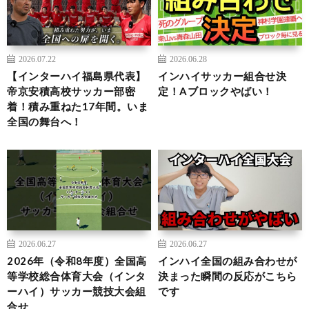
2026.07.22
2026.06.28
【インターハイ福島県代表】
インハイサッカー組合せ決
帝京安積高校サッカー部密
定！Aブロックやばい！
着！積み重ねた17年間。いま
全国の舞台へ！
2026.06.27
2026.06.27
2026年（令和8年度）全国高
インハイ全国の組み合わせが
等学校総合体育大会（インタ
決まった瞬間の反応がこちら
ーハイ）サッカー競技大会組
です
合せ