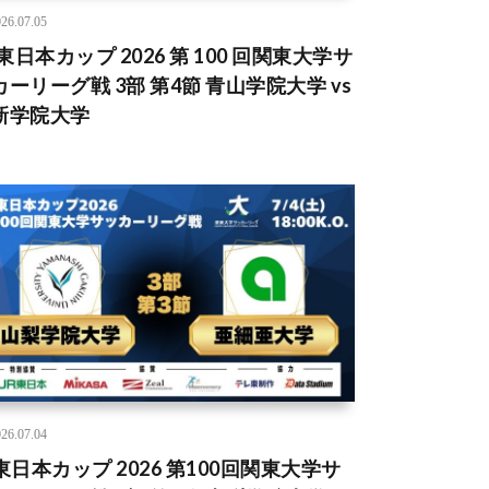
26.07.05
 東日本カップ 2026 第 100 回関東大学サ
カーリーグ戦 3部 第4節 青山学院大学 vs
新学院大学
26.07.04
R東日本カップ 2026 第100回関東大学サ