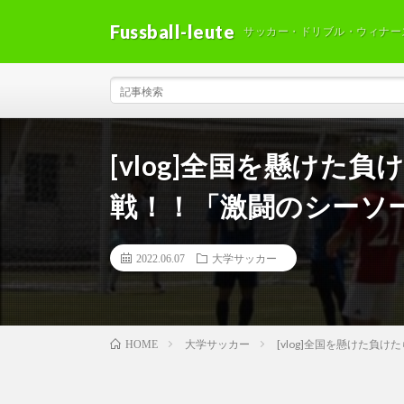
Fussball-leute
サッカー・ドリブル・ウィナー
[vlog]全国を懸けた
戦！！「激闘のシーソ
2022.06.07
大学サッカー
大学サッカー
[vlog]全国を懸けた
HOME