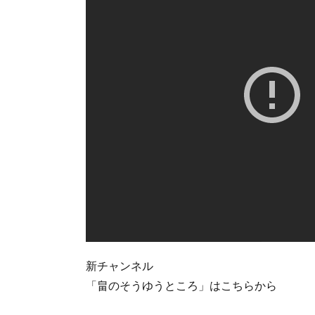
新チャンネル
「畠のそうゆうところ」はこちらから