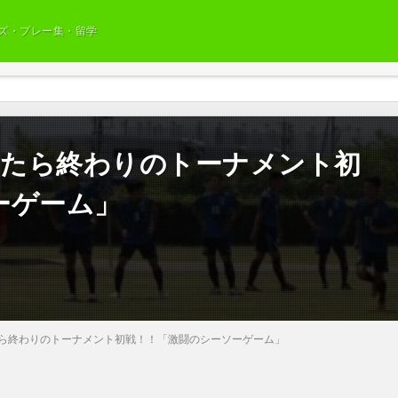
ズ・プレー集・留学
負けたら終わりのトーナメント初
ーゲーム」
負けたら終わりのトーナメント初戦！！「激闘のシーソーゲーム」