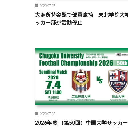
2026.07.07
大麻所持容疑で部員逮捕 東北学院大
ッカー部が活動停止
2026.07.05
2026年度 （第50回）中国大学サッカ