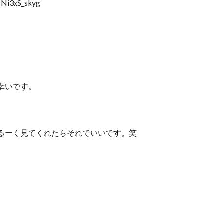
INi3xS_skyg
幸いです。
るーく見てくれたらそれでいいです。笑