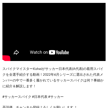
スパイクマイスターKoheiがサッカー日本代表(A代表)の着用スパイ
クを全選手紹介する動画！2022年6月シリーズに選出された代表メ
ンバーの中で一番多く履かれているサッカースパイクは何？事細か
に紹介＆解説します！
#サッカースパイク #日本代表 #サッカー
高評価、チャンネル登録よろしくお願いします ！