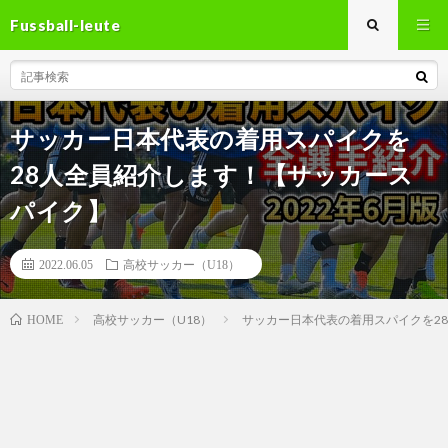
Fussball-leute
サッカー日本代表の着用スパイクを
28人全員紹介します！【サッカース
パイク】
2022.06.05
高校サッカー（U18）
高校サッカー（U18）
サッカー日本代表の着用スパイクを2
HOME