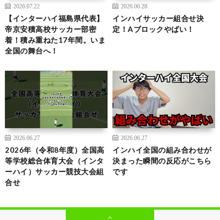
2026.07.22
2026.06.28
【インターハイ福島県代表】
インハイサッカー組合せ決
帝京安積高校サッカー部密
定！Aブロックやばい！
着！積み重ねた17年間。いま
全国の舞台へ！
2026.06.27
2026.06.27
2026年（令和8年度）全国高
インハイ全国の組み合わせが
等学校総合体育大会（インタ
決まった瞬間の反応がこちら
ーハイ）サッカー競技大会組
です
合せ