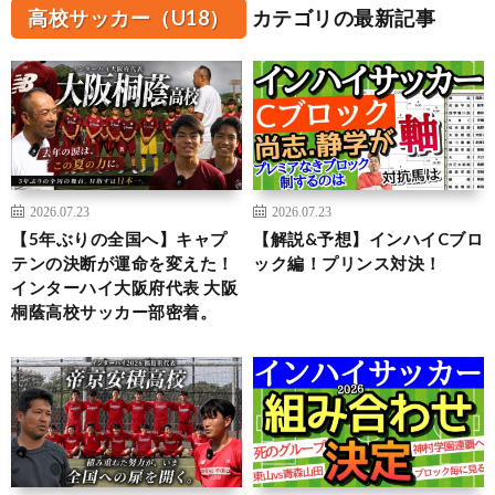
高校サッカー（U18）
カテゴリの最新記事
2026.07.23
2026.07.23
【5年ぶりの全国へ】キャプ
【解説&予想】インハイCブロ
テンの決断が運命を変えた！
ック編！プリンス対決！
インターハイ大阪府代表 大阪
桐蔭高校サッカー部密着。