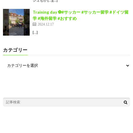
シュもか […][…]
Training day ⚽️#サッカー #サッカー留学 #ドイツ留
学 #海外留学 #おすすめ
2024.12.17
[…]
カテゴリー