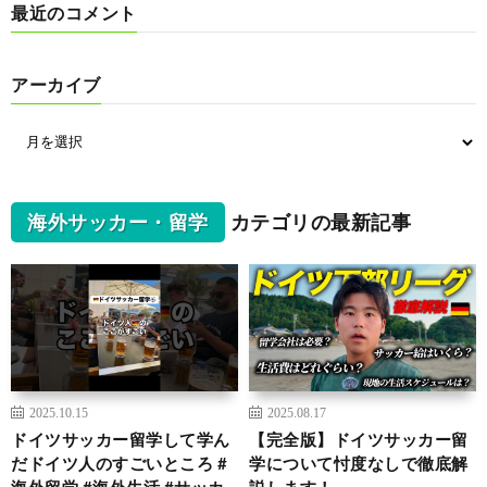
最近のコメント
アーカイブ
海外サッカー・留学
カテゴリの最新記事
2025.10.15
2025.08.17
ドイツサッカー留学して学ん
【完全版】ドイツサッカー留
だドイツ人のすごいところ #
学について忖度なしで徹底解