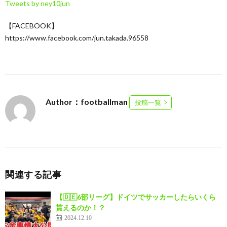
Tweets by ney10jun
【FACEBOOK】
https://www.facebook.com/jun.takada.96558
Author：footballman
投稿一覧
関連する記事
【🇩🇪6部リーグ】ドイツでサッカーしたらいくら
貰えるのか！？
2024.12.10