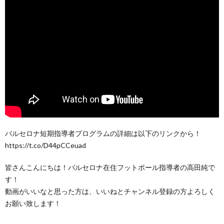
バルセロナ短期指導者プログラムの詳細は以下のリンクから！
https://t.co/D44pCCeuad
皆さんこんにちは！バルセロナ在住フットボール指導者の高田純で
す！
動画がいいなと思った方は、いいねとチャンネル登録の方よろしく
お願い致します！