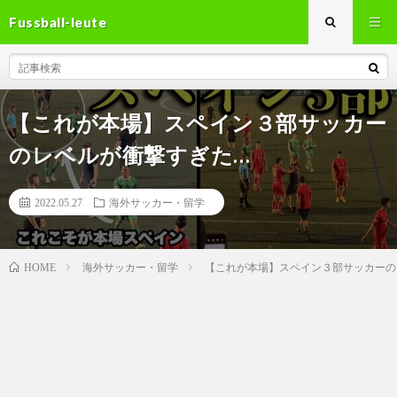
Fussball-leute
【これが本場】スペイン３部サッカー
のレベルが衝撃すぎた…
2022.05.27
海外サッカー・留学
海外サッカー・留学
【これが本場】スペイン３部サッカーのレ
HOME