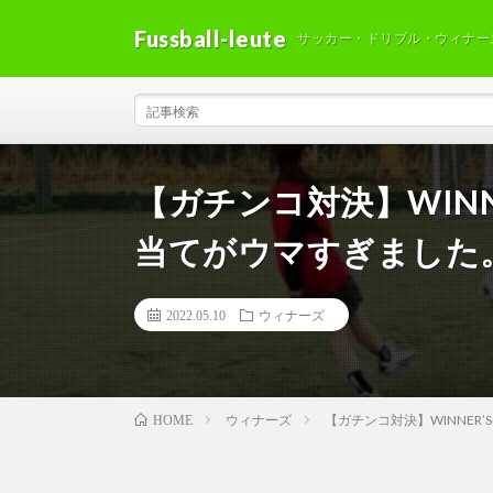
Fussball-leute
サッカー・ドリブル・ウィナー
【ガチンコ対決】WIN
当てがウマすぎました
2022.05.10
ウィナーズ
ウィナーズ
【ガチンコ対決】WINNE
HOME