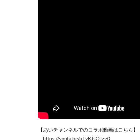
【あいチャンネルでのコラボ動画はこちら】
https://youtu.be/oTvKJsOJzg0