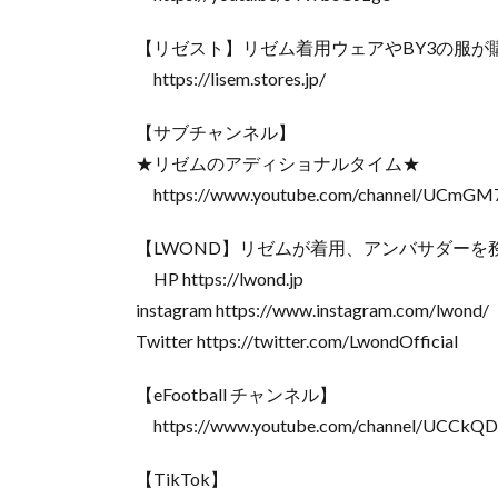
【リゼスト】リゼム着用ウェアやBY3の服が
https://lisem.stores.jp/
【サブチャンネル】
★リゼムのアディショナルタイム★
https://www.youtube.com/channel/UCm
【LWOND】リゼムが着用、アンバサダーを
HP https://lwond.jp
instagram https://www.instagram.com/lwond/
Twitter https://twitter.com/LwondOfficial
【eFootball チャンネル】
https://www.youtube.com/channel/UCCk
【TikTok】