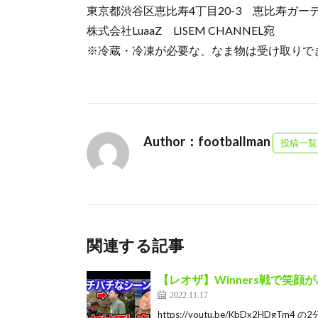
東京都渋谷区恵比寿4丁目20-3 恵比寿ガー
株式会社LuaaZ LISEM CHANNEL宛
※冷蔵・冷凍が必要な、なま物は受け取りで
Author：footballman
投稿一覧
関連する記事
【レオザ】Winners戦で笑
2022.11.17
https://youtu.be/KbDx2HD