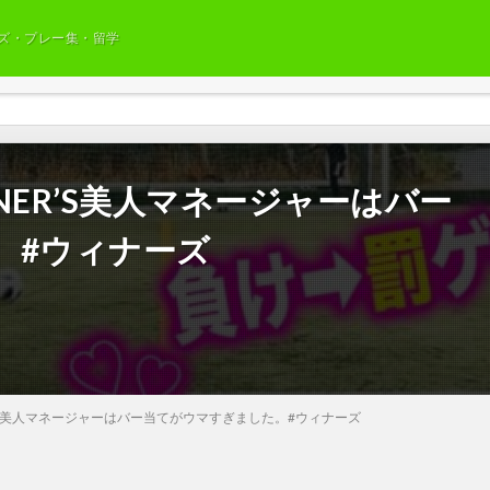
ズ・プレー集・留学
NER’S美人マネージャーはバー
。#ウィナーズ
R’S美人マネージャーはバー当てがウマすぎました。#ウィナーズ