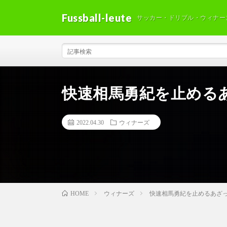
Fussball-leute
サッカー・ドリブル・ウィナー
快速相馬勇紀を止めるあざっす!
2022.04.30
ウィナーズ
ウィナーズ
快速相馬勇紀を止めるあざっす!!!#
HOME