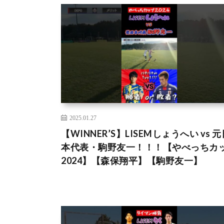
2025.01.27
【WINNER’S】LISEMしょうへい vs 元
本代表・駒野友一！！！【やべっちカ
2024】【森保翔平】【駒野友一】