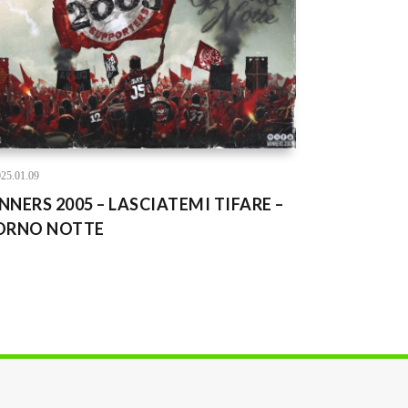
25.01.09
NNERS 2005 – LASCIATEMI TIFARE –
ORNO NOTTE