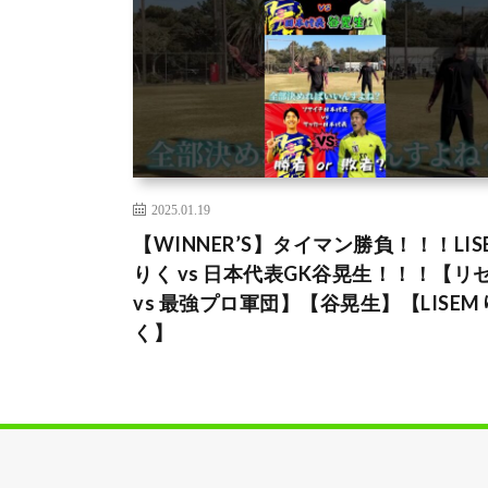
2025.01.19
【WINNER’S】タイマン勝負！！！LIS
りく vs 日本代表GK谷晃生！！！【リ
vs 最強プロ軍団】【谷晃生】【LISEM
く】