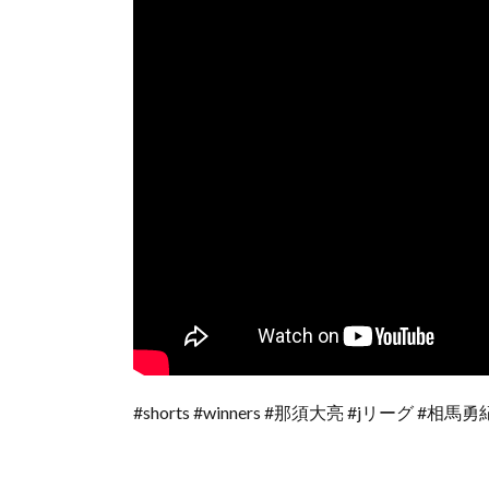
#shorts #winners #那須大亮 #jリーグ #