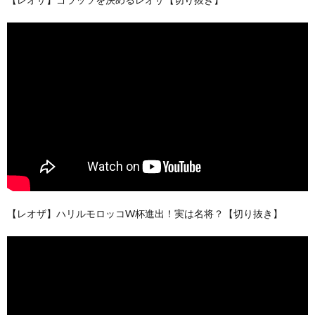
【レオザ】ハリルモロッコW杯進出！実は名将？【切り抜き】