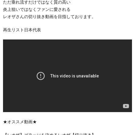
ただ垂れ流すだけではなく質の高い
炎上狙いではなくファンに愛される
レオザさんの切り抜き動画を目指しております。
再生リスト日本代表
★オススメ動画★
【レオザ】ゴラッソを決めるレオザ【切り抜き】