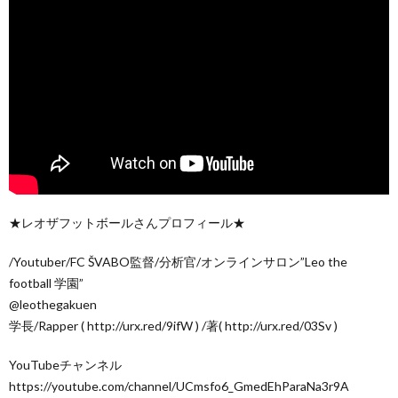
★レオザフットボールさんプロフィール★
/Youtuber/FC ŠVABO監督/分析官/オンラインサロン”Leo the
football 学園”
@leothegakuen
学長/Rapper ( http://urx.red/9ifW ) /著( http://urx.red/03Sv )
YouTubeチャンネル
https://youtube.com/channel/UCmsfo6_GmedEhParaNa3r9A