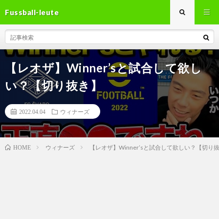
Fussball-leute
【レオザ】Winner’sと試合して欲し
い？【切り抜き】
2022.04.04
ウィナーズ
ウィナーズ
【レオザ】Winner’sと試合して欲しい？【切り
HOME