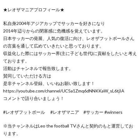
★レオザマニアプロフィール★
私自身2004年アジアカップでサッカーを好きになり
2014年辺りからの閉塞感に危機感を覚えています。
日本サッカーの発展、人気の復活に向け、レオザフットボールさん
の言葉を通して広めていきたいと思っております。
収益化した際にはサッカー界(主に子ども世代)に貢献をしたいと考え
ております。
活動はチャンネルで報告致します。
賛同していただける方は
是非チャンネル登録、いいねお願い致します！
https://youtube.com/channel/UC5a1Zmq6dNNKKaW_sL6tjIA
コメントで語り合いましょう！
#レオザフットボール #レオザマニア #サッカー #winners
※当チャンネルはLeo the football TVさんと契約のもと運営してお
ります。