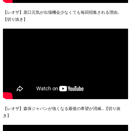
【レオザ】原口元気が出場機会少なくても毎回招集される理由。
【切り抜き】
【レオザ】森保ジャパンが強くなる最後の希望が消滅…【切り抜
き】