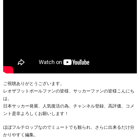
ご視聴ありがとうございます。
レオザフットボールファンの皆様、サッカーファンの皆様こんにち
は。
日本サッカー発展、人気復活の為、チャンネル登録、高評価、コメ
ント是非よろしくお願いします！
ほぼフルテロップなのでミュートでも観られ、さらに出来るだけ分
かりやすく編集。