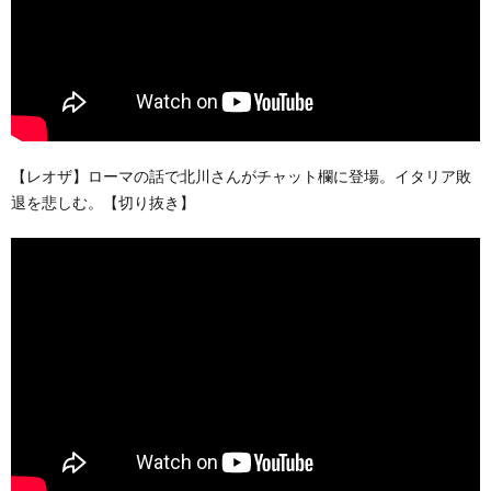
【レオザ】ローマの話で北川さんがチャット欄に登場。イタリア敗
退を悲しむ。【切り抜き】