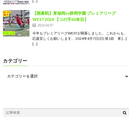
[…]
【開幕戦】東福岡vs静岡学園 プレミアリーグ
WEST2024 【コの字60本目】
2024.04.07
今年もプレミアリーグWESTが開幕しました。 これからも、
応援宜しくお願いします。 2024年4月7日(日) 第1節 東 […]
[…]
カテゴリー