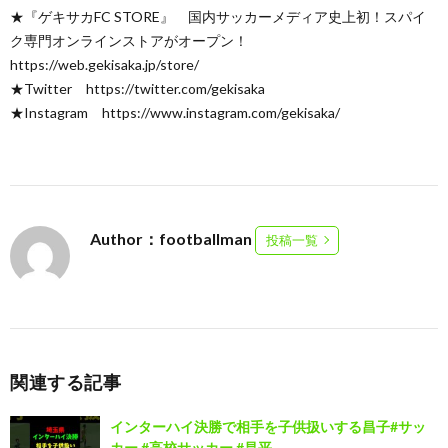
★『ゲキサカFC STORE』 国内サッカーメディア史上初！スパイ
ク専門オンラインストアがオープン！
https://web.gekisaka.jp/store/
★Twitter https://twitter.com/gekisaka
★Instagram https://www.instagram.com/gekisaka/
Author：footballman
投稿一覧
関連する記事
インターハイ決勝で相手を子供扱いする昌子#サッ
カー #高校サッカー #昌平