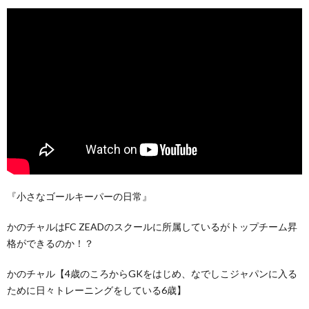
『小さなゴールキーパーの日常』
かのチャルはFC ZEADのスクールに所属しているがトップチーム昇
格ができるのか！？
かのチャル【4歳のころからGKをはじめ、なでしこジャパンに入る
ために日々トレーニングをしている6歳】