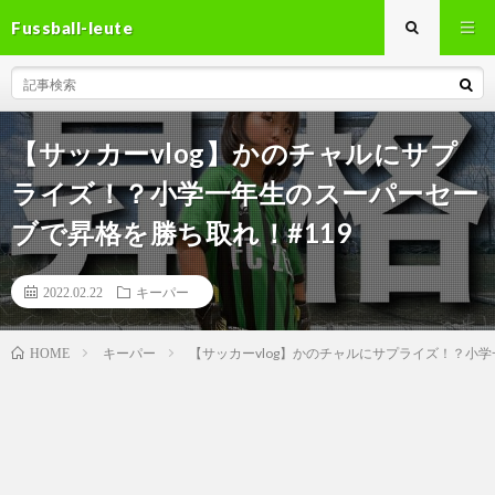
Fussball-leute
【サッカーvlog】かのチャルにサプ
ライズ！？小学一年生のスーパーセー
ブで昇格を勝ち取れ！#119
2022.02.22
キーパー
キーパー
【サッカーvlog】かのチャルにサプライズ！？小学
HOME