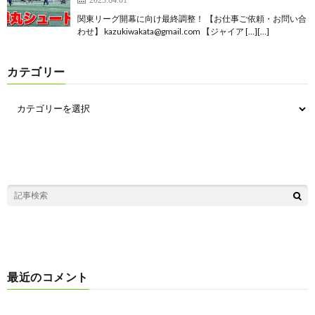
関東リーグ開幕に向け最終調整！ 【お仕事ご依頼・お問い合
わせ】 kazukiwakata@gmail.com 【ジャイア […][…]
カテゴリー
最近のコメント