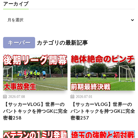
アーカイブ
キーパー
カテゴリの最新記事
2026.07.08
2026.07.01
【サッカーVLOG】世界一の
【サッカーVLOG】世界一の
パントキックを持つGKに完全
パントキックを持つGKに完全
密着258
密着257