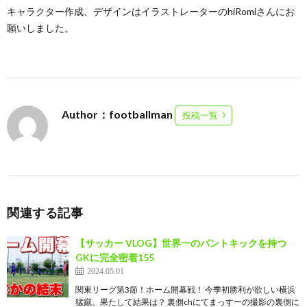
キャラクター作成、デザインはイラストレーターのhiRomiさんにお
願いしました。
Author：footballman
投稿一覧
関連する記事
【サッカー VLOG】世界一のパントキックを持つ
GKに完全密着155
2024.05.01
関東リーグ第3節！ホーム開幕戦！ 今季初勝利が欲しい横浜
猛蹴。果たして結果は？ 裏側chにてまっすーの撮影の裏側に