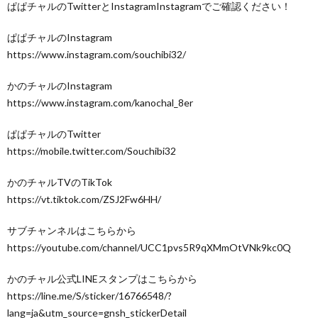
ぱぱチャルのTwitterとInstagramInstagramでご確認ください！
ぱぱチャルのInstagram
https://www.instagram.com/souchibi32/
かのチャルのInstagram
https://www.instagram.com/kanochal_8er
ぱぱチャルのTwitter
https://mobile.twitter.com/Souchibi32
かのチャルTVのTikTok
https://vt.tiktok.com/ZSJ2Fw6HH/
サブチャンネルはこちらから
https://youtube.com/channel/UCC1pvs5R9qXMmOtVNk9kc0Q
かのチャル公式LINEスタンプはこちらから
https://line.me/S/sticker/16766548/?
lang=ja&utm_source=gnsh_stickerDetail