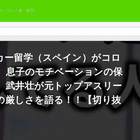
ズ・プレー集・留学
カー留学（スペイン）がコロ
。息子のモチベーションの保
。武井壮が元トップアスリー
の厳しさを語る！！【切り抜