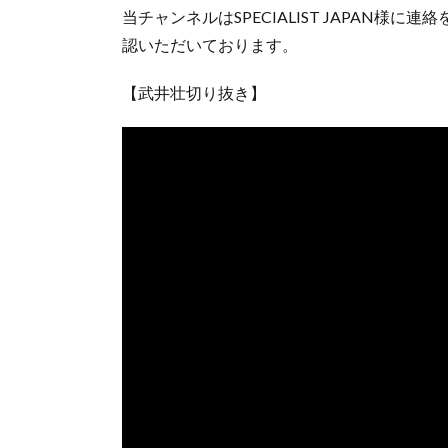
当チャンネルはSPECIALIST JAPAN
認いただいております。
【武井壮切り抜き】