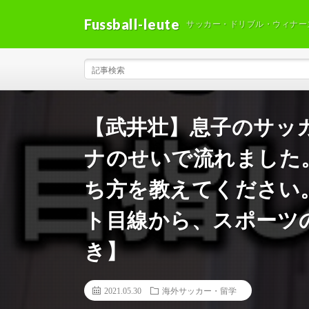
Fussball-leute
サッカー・ドリブル・ウィナー
【武井壮】息子のサッ
ナのせいで流れました
ち方を教えてください
ト目線から、スポーツ
き】
2021.05.30
海外サッカー・留学