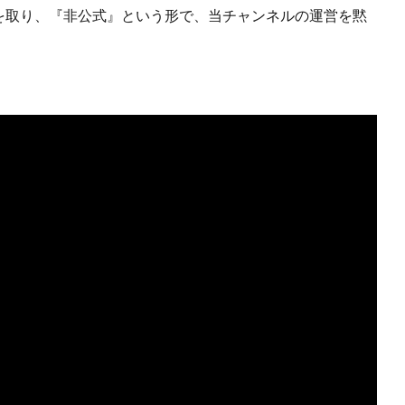
様に連絡を取り、『非公式』という形で、当チャンネルの運営を黙