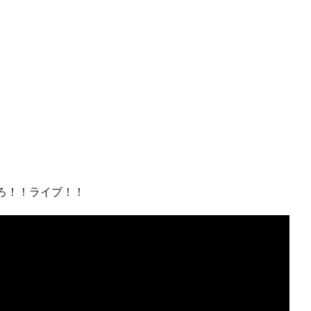
。
ろ！！ライブ！！