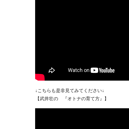
↓こちらも是非見てみてください↓
【武井壮の 『オトナの育て方』】