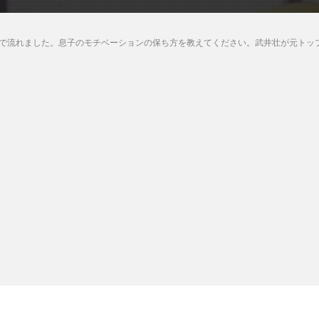
で流れました。息子のモチベーションの保ち方を教えてください。武井壮が元トッ