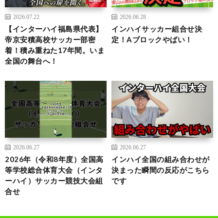
2026.07.22
2026.06.28
【インターハイ福島県代表】
インハイサッカー組合せ決
帝京安積高校サッカー部密
定！Aブロックやばい！
着！積み重ねた17年間。いま
全国の舞台へ！
2026.06.27
2026.06.27
2026年（令和8年度）全国高
インハイ全国の組み合わせが
等学校総合体育大会（インタ
決まった瞬間の反応がこちら
ーハイ）サッカー競技大会組
です
合せ