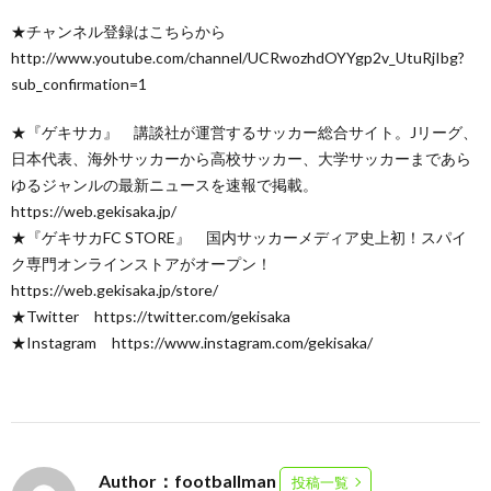
★チャンネル登録はこちらから
http://www.youtube.com/channel/UCRwozhdOYYgp2v_UtuRjIbg?
sub_confirmation=1
★『ゲキサカ』 講談社が運営するサッカー総合サイト。Jリーグ、
日本代表、海外サッカーから高校サッカー、大学サッカーまであら
ゆるジャンルの最新ニュースを速報で掲載。
https://web.gekisaka.jp/
★『ゲキサカFC STORE』 国内サッカーメディア史上初！スパイ
ク専門オンラインストアがオープン！
https://web.gekisaka.jp/store/
★Twitter https://twitter.com/gekisaka
★Instagram https://www.instagram.com/gekisaka/
Author：footballman
投稿一覧